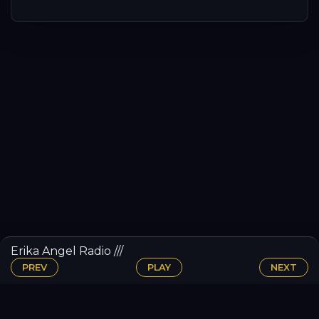
Erika Angel Radio ///
PREV
PLAY
NEXT