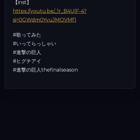
【inst】
https://youtu.be/_1r_B4UlF-4?
si=0GWdm0YvuJMOVMf1
#歌ってみた
#いってらっしゃい
#進撃の巨人
#ヒグチアイ
#進撃の巨人thefinalseason