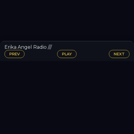
Erika Angel Radio ///
PREV
PLAY
NEXT