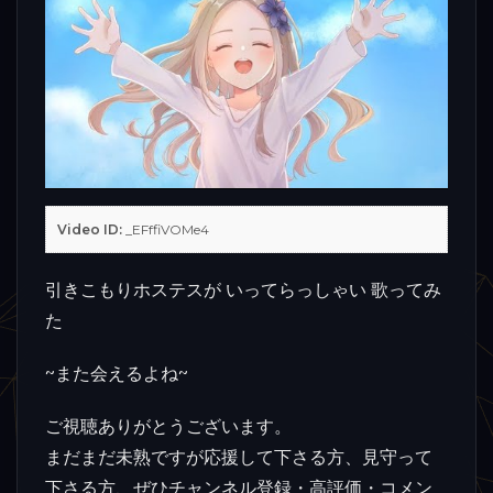
Video ID:
_EFffiVOMe4
引きこもりホステスが いってらっしゃい 歌ってみ
た
~また会えるよね~
ご視聴ありがとうございます。
まだまだ未熟ですが応援して下さる方、見守って
下さる方、ぜひチャンネル登録・高評価・コメン