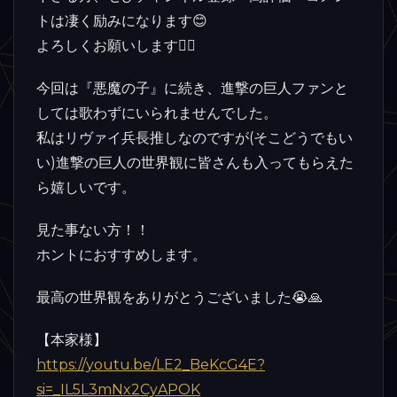
トは凄く励みになります😊
よろしくお願いします🙇‍♀️
今回は『悪魔の子』に続き、進撃の巨人ファンと
しては歌わずにいられませんでした。
私はリヴァイ兵長推しなのですが(そこどうでもい
い)進撃の巨人の世界観に皆さんも入ってもらえた
ら嬉しいです。
見た事ない方！！
ホントにおすすめします。
最高の世界観をありがとうございました😭🙏
【本家様】
https://youtu.be/LE2_BeKcG4E?
si=_IL5L3mNx2CyAPOK