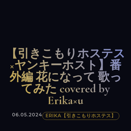
【引きこもりホステス
×ヤンキーホスト】番
外編 花になって 歌っ
てみた covered by
Erika×u
06.05.2024
ERIKA【引きこもりホステス】