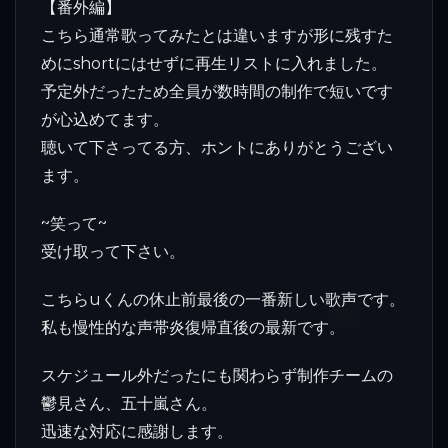
【番外編】
こちら通常歌ってみたとは違いますが形に残すた
めにshortにはせずに再生リストに入れました。
予定外だったため全員が数時間の制作で短いです
が心込めてます。
聴いて下さってる方、ホントにありがとうござい
ます。
~笑って~
受け取って下さい。
こちらuくんの休止前最後の一番新しい歌声です。
私も慢性的な声帯炎復帰直後の最新です。
スケジュール外だったにも関わらず制作チームの
鬱見さん、五十嵐さん。
迅速な対応に感謝します。