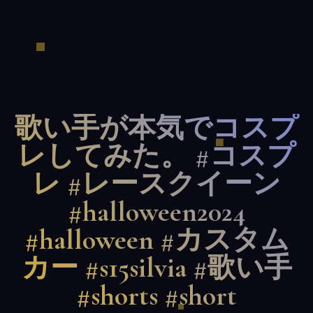
歌い手が本気でコスプ
レしてみた。 #コスプ
レ #レースクイーン
#halloween2024
#halloween #カスタム
カー #s15silvia #歌い手
#shorts #short