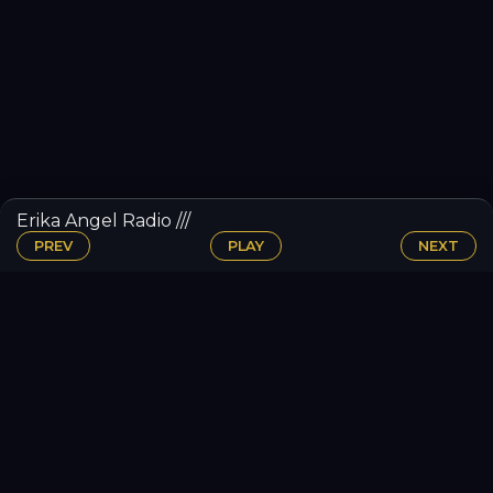
Erika Angel Radio ///
PREV
PLAY
NEXT