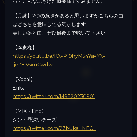
ってこんなふざけた概要欄ですみません。
【月詠】2つの意味があると思いますがこちらの曲
はどちらも意味してる気がします。
美しい姿と曲、ぜひ最後まで聴いて下さい。
【本家様】
https://youtu.be/1CwP19hyM54?si=YX-
jjeZ83SxuCwdw
【Vocal】
Erika
https://twitter.com/MSE20230901
【MIX・Enc】
シン・罪深いチーズ
https://twitter.com/23bukai_NEO_